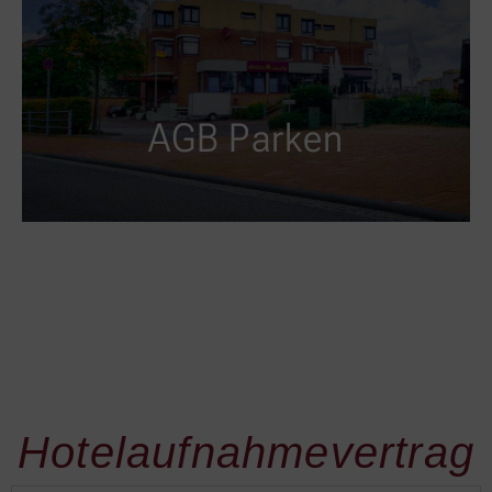
AGB für die Nutzung
unserer Parkflächen
Gilt auf dem gesamten Gelände
AGB Parken
Hotelaufnahmevertrag