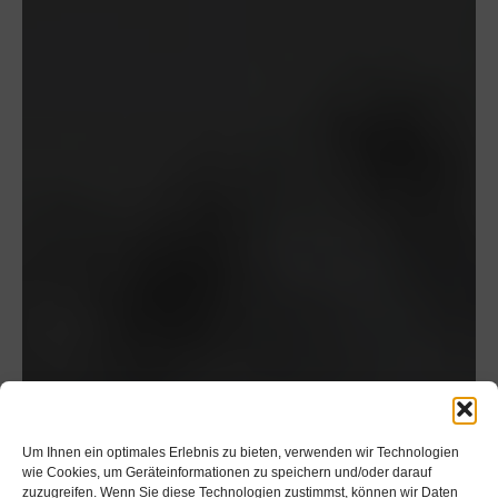
Um Ihnen ein optimales Erlebnis zu bieten, verwenden wir Technologien
wie Cookies, um Geräteinformationen zu speichern und/oder darauf
zuzugreifen. Wenn Sie diese Technologien zustimmst, können wir Daten