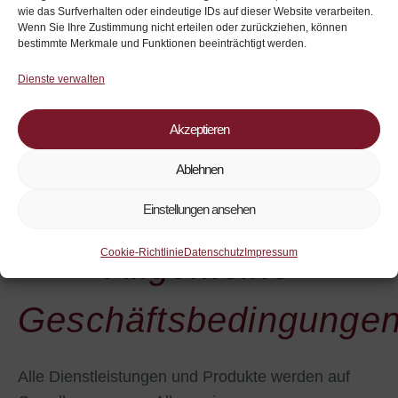
wie das Surfverhalten oder eindeutige IDs auf dieser Website verarbeiten.
Wenn Sie Ihre Zustimmung nicht erteilen oder zurückziehen, können
bestimmte Merkmale und Funktionen beeinträchtigt werden.
Dienste verwalten
Akzeptieren
Ablehnen
Einstellungen ansehen
Cookie-Richtlinie
Datenschutz
Impressum
Allgemeine
Geschäftsbedingunge
Alle Dienstleistungen und Produkte werden auf