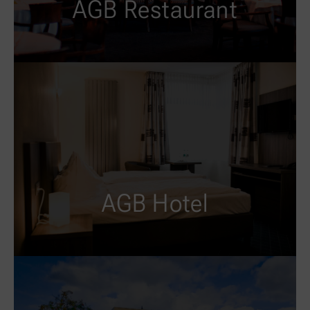
AGB Restaurant
AGB für
Übernachtungen
Hotelaufnahmevertrag
AGB Hotel